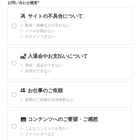
お問い合わせ概要*
サイトの不具合について
▷
動画・画像などが見れない
▷
メールが届かない
▷
ログインできない
入退会やお支払いについて
▷
登録・退会ができない
▷
決済ができない
お仕事のご依頼
▷
取材のご依頼や出演依頼など
コンテンツへのご要望・ご感想
▷
こんなコンテンツが見たい
▷
ファンレターなど