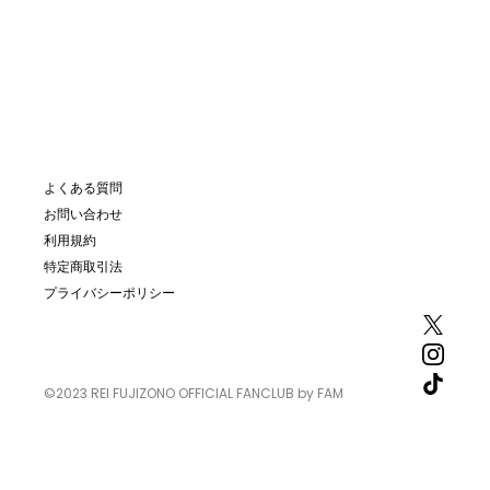
©2023 REI FUJIZONO OFFICIAL FANCLUB
by FAM