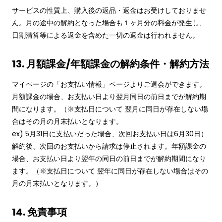
サービスの性質上、購入後の返品・返金はお受けしておりませ
ん。月の途中の解約となった場合も１ヶ月分の料金が発生し、
日割清算等による返金を含めた一切の返金は行われません。
13. 月額課金/年額課金の解約条件・解約方法
マイページの「お支払い情報」ページよりご退会ができます。
月額課金の場合、お支払い日より翌月同日の前日までが解約期
間になります。（※支払日について 翌月に同日が存在しない場
合はその月の月末払いとなります。
ex) 5月31日に支払いだった場合、次回お支払い日は6月30日）
解約後、次回のお支払いから請求は停止されます。年額課金の
場合、お支払い日より翌年の同日の前日までが解約期間になり
ます。（※支払日について 翌年に同日が存在しない場合はその
月の月末払いとなります。）
14. 免責事項